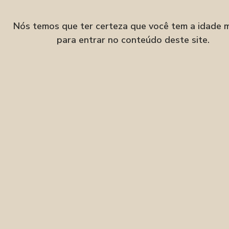
Velha, Blumenau–SC
Nós temos que ter certeza que você tem a idade 
para entrar no conteúdo deste site.