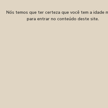
Velha, Blumenau–SC
Nós temos que ter certeza que você tem a idade 
para entrar no conteúdo deste site.