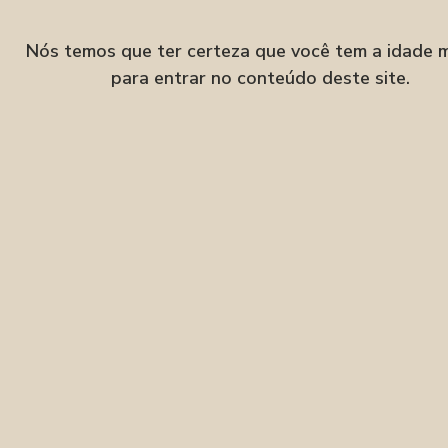
Velha, Blumenau–SC
Nós temos que ter certeza que você tem a idade 
para entrar no conteúdo deste site.