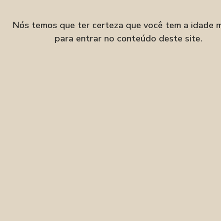
Velha, Blumenau–SC
Nós temos que ter certeza que você tem a idade 
para entrar no conteúdo deste site.