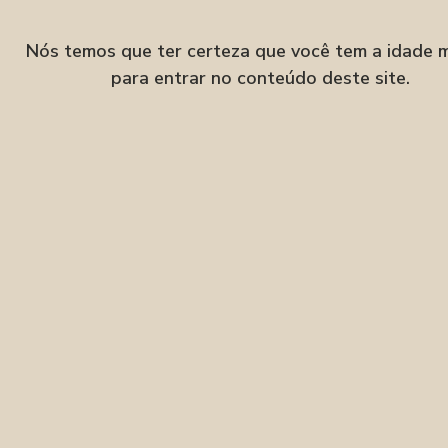
Velha, Blumenau–SC
Nós temos que ter certeza que você tem a idade 
para entrar no conteúdo deste site.