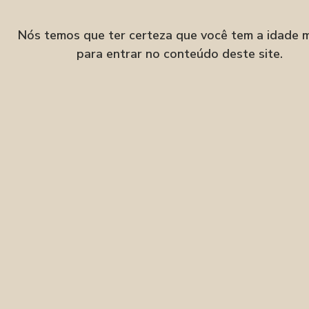
Velha, Blumenau–SC
Nós temos que ter certeza que você tem a idade 
para entrar no conteúdo deste site.