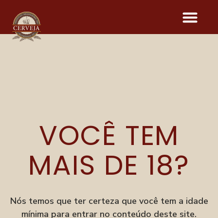
PREMIUM
LAGER
VOCÊ TEM
MAIS DE 18?
Onde acontece o evento
Parque Vila Germânica
R. Alberto Stein, 199
Velha, Blumenau–SC
Nós temos que ter certeza que você tem a idade
mínima para entrar no conteúdo deste site.
Menu