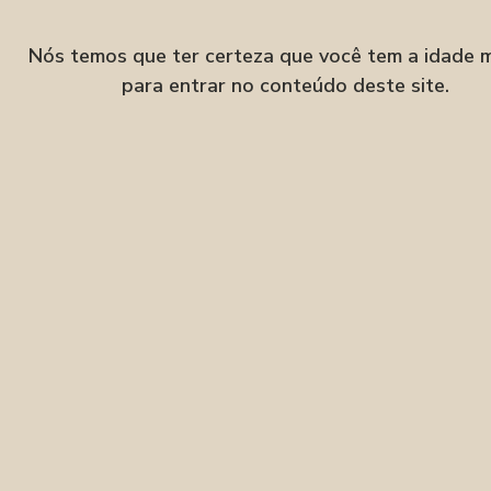
Velha, Blumenau–SC
Nós temos que ter certeza que você tem a idade 
para entrar no conteúdo deste site.