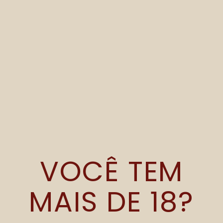
Premiadas 2025
1º Ouro
2º Prata
3º Bronze
ESTANDE 159
VOCÊ TEM
MAIS DE 18?